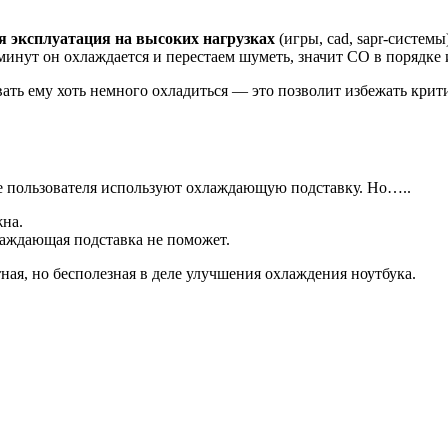
я эксплуатация на высоких нагрузках
(игры, cad, sapr-системы
минут он охлаждается и перестаем шуметь, значит СО в порядке 
вать ему хоть немного охладиться — это позволит избежать крит
е пользователя используют охлаждающую подставку. Но…..
жна.
лаждающая подставка не поможет.
ная, но бесполезная в деле улучшения охлаждения ноутбука.