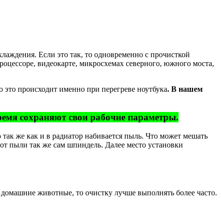
хлаждения. Если это так, то одновременно с прочисткой
оцессоре, видеокарте, микросхемах северного, южного моста,
о это происходит именно при перегреве ноутбука
. В нашем
ремя сохраняют свои рабочие параметры.
так же как и в радиатор набивается пыль. Что может мешать
 от пыли так же сам шпиндель. Далее место установки
е домашние животные, то очистку лучше выполнять более часто.