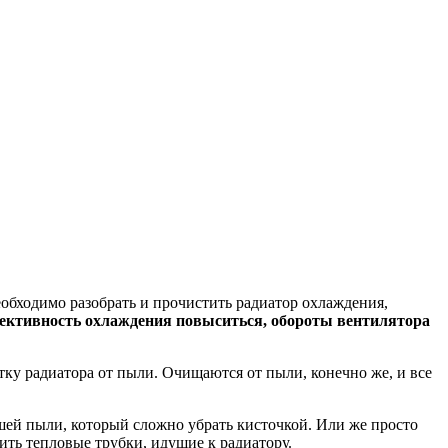
необходимо разобрать и прочистить радиатор охлаждения,
ффективность охлаждения повыситься, обороты вентилятора
ку радиатора от пыли. Очищаются от пыли, конечно же, и все
шей пыли, который сложно убрать кисточкой. Или же просто
ть тепловые трубки, идущие к радиатору.