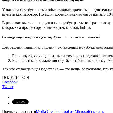
У нагрева ноутбука есть и объективные причины —
длительна
шуметь как паровоp. Но если после снижения нагрузки за 5-10 
В режимах высокой нагрузки на ноутбук разумно 1 раз в час да
микросхем процессора, видеокарты, мостов, hub_a.
Охлаждающая подставка для ноутбука — стоит ли использовать?
Для решения задачи улучшения охлаждения ноутбука некоторы
Если ноутбук очищен от пыли ему такая подставка не ну
Если система охлаждения ноутбука забита пылью ему ох
Так что охлаждающая подставка — это вещь, безусловно, прият
ПОДЕЛИТЬСЯ
Facebook
Twitter
Предыдущая статья
Media Creation Tool от Microsoft скачать