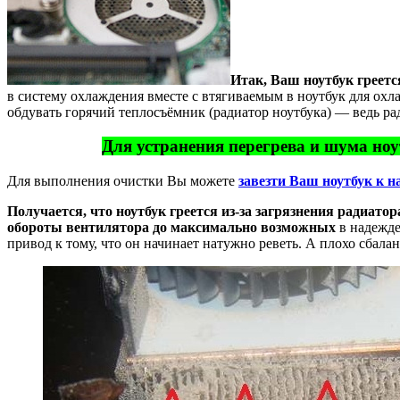
Итак, Ваш ноутбук греетс
в систему охлаждения вместе с втягиваемым в ноутбук для охл
обдувать горячий теплосъёмник (радиатор ноутбука) — ведь р
Для устранения перегрева и шума ноу
Для выполнения очистки Вы можете
завезти Ваш ноутбук к н
Получается, что ноутбук греется из-за загрязнения радиатор
обороты вентилятора до максимально возможных
в надежде
привод к тому, что он начинает натужно реветь. А плохо сбал