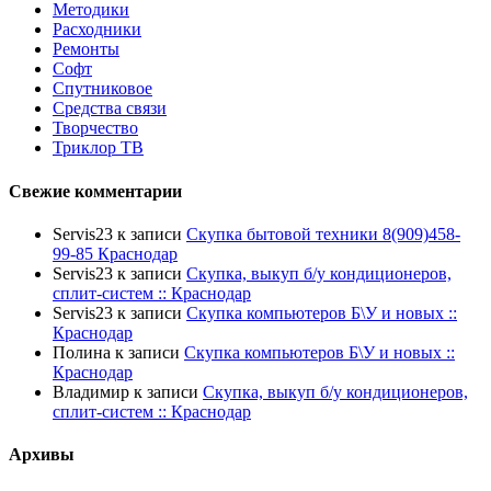
Методики
Расходники
Ремонты
Софт
Спутниковое
Средства связи
Творчество
Триклор ТВ
Свежие комментарии
Servis23
к записи
Скупка бытовой техники 8(909)458-
99-85 Краснодар
Servis23
к записи
Скупка, выкуп б/у кондиционеров,
сплит-систем :: Краснодар
Servis23
к записи
Скупка компьютеров Б\У и новых ::
Краснодар
Полина
к записи
Скупка компьютеров Б\У и новых ::
Краснодар
Владимир
к записи
Скупка, выкуп б/у кондиционеров,
сплит-систем :: Краснодар
Архивы