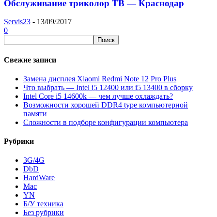
Обслуживание триколор ТВ — Краснодар
Servis23
-
13/09/2017
0
Свежие записи
Замена дисплея Xiaomi Redmi Note 12 Pro Plus
Что выбрать — Intel i5 12400 или i5 13400 в сборку
Intel Core i5 14600k — чем лучше охлаждать?
Возможности хорошей DDR4 type компьютерной
памяти
Сложности в подборе конфигурации компьютера
Рубрики
3G/4G
DbD
HardWare
Mac
YN
Б/У техника
Без рубрики