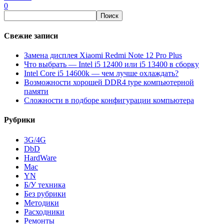
0
Свежие записи
Замена дисплея Xiaomi Redmi Note 12 Pro Plus
Что выбрать — Intel i5 12400 или i5 13400 в сборку
Intel Core i5 14600k — чем лучше охлаждать?
Возможности хорошей DDR4 type компьютерной
памяти
Сложности в подборе конфигурации компьютера
Рубрики
3G/4G
DbD
HardWare
Mac
YN
Б/У техника
Без рубрики
Методики
Расходники
Ремонты