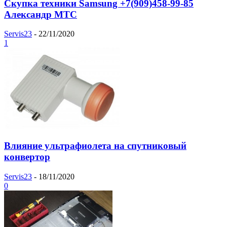
Скупка техники Samsung +7(909)458-99-85
Александр МТС
Servis23
-
22/11/2020
1
Влияние ультрафиолета на спутниковый
конвертор
Servis23
-
18/11/2020
0