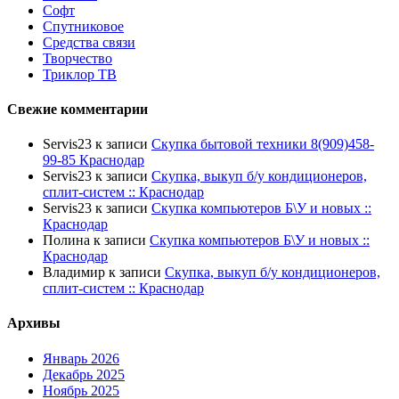
Софт
Спутниковое
Средства связи
Творчество
Триклор ТВ
Свежие комментарии
Servis23
к записи
Скупка бытовой техники 8(909)458-
99-85 Краснодар
Servis23
к записи
Скупка, выкуп б/у кондиционеров,
сплит-систем :: Краснодар
Servis23
к записи
Скупка компьютеров Б\У и новых ::
Краснодар
Полина
к записи
Скупка компьютеров Б\У и новых ::
Краснодар
Владимир
к записи
Скупка, выкуп б/у кондиционеров,
сплит-систем :: Краснодар
Архивы
Январь 2026
Декабрь 2025
Ноябрь 2025