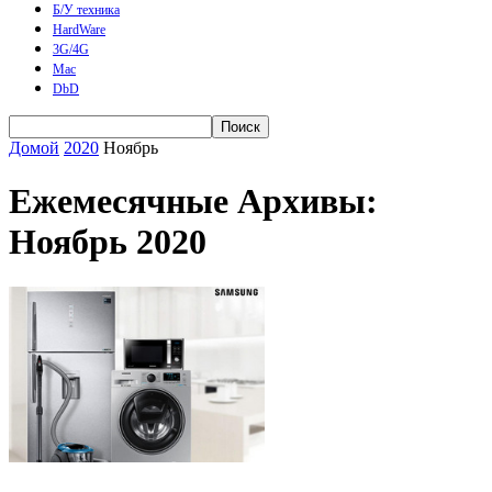
Б/У техника
HardWare
3G/4G
Mac
DbD
Домой
2020
Ноябрь
Ежемесячные Архивы:
Ноябрь 2020