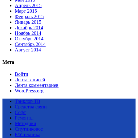
Апрель 2015
Март 2015
Февраль 2015
Январь 2015
Декабрь 2014
Ноябрь 2014
Октябрь 2014
Сентябрь 2014
Август 2014
Мета
Войти
Лента записей
Лента комментариев
WordPress.org
Триклор ТВ
Средства связи
Софт
Ремонты
Методики
Спутниковое
Б/У техника