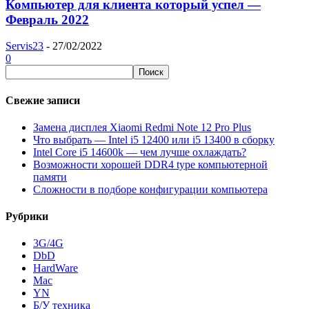
Компьютер для клиента который успел —
Февраль 2022
Servis23
-
27/02/2022
0
Свежие записи
Замена дисплея Xiaomi Redmi Note 12 Pro Plus
Что выбрать — Intel i5 12400 или i5 13400 в сборку
Intel Core i5 14600k — чем лучше охлаждать?
Возможности хорошей DDR4 type компьютерной
памяти
Сложности в подборе конфигурации компьютера
Рубрики
3G/4G
DbD
HardWare
Mac
YN
Б/У техника