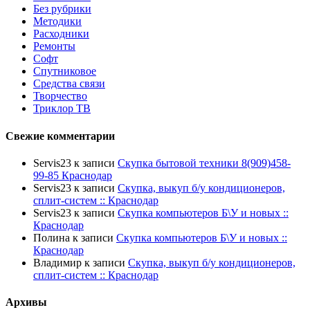
Без рубрики
Методики
Расходники
Ремонты
Софт
Спутниковое
Средства связи
Творчество
Триклор ТВ
Свежие комментарии
Servis23
к записи
Скупка бытовой техники 8(909)458-
99-85 Краснодар
Servis23
к записи
Скупка, выкуп б/у кондиционеров,
сплит-систем :: Краснодар
Servis23
к записи
Скупка компьютеров Б\У и новых ::
Краснодар
Полина
к записи
Скупка компьютеров Б\У и новых ::
Краснодар
Владимир
к записи
Скупка, выкуп б/у кондиционеров,
сплит-систем :: Краснодар
Архивы