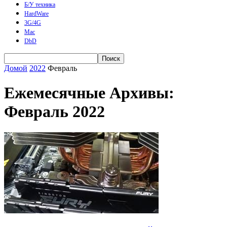
Б/У техника
HardWare
3G/4G
Mac
DbD
Домой
2022
Февраль
Ежемесячные Архивы:
Февраль 2022