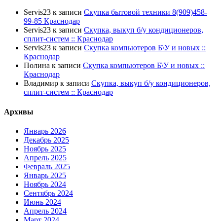
Servis23
к записи
Скупка бытовой техники 8(909)458-
99-85 Краснодар
Servis23
к записи
Скупка, выкуп б/у кондиционеров,
сплит-систем :: Краснодар
Servis23
к записи
Скупка компьютеров Б\У и новых ::
Краснодар
Полина
к записи
Скупка компьютеров Б\У и новых ::
Краснодар
Владимир
к записи
Скупка, выкуп б/у кондиционеров,
сплит-систем :: Краснодар
Архивы
Январь 2026
Декабрь 2025
Ноябрь 2025
Апрель 2025
Февраль 2025
Январь 2025
Ноябрь 2024
Сентябрь 2024
Июнь 2024
Апрель 2024
Март 2024