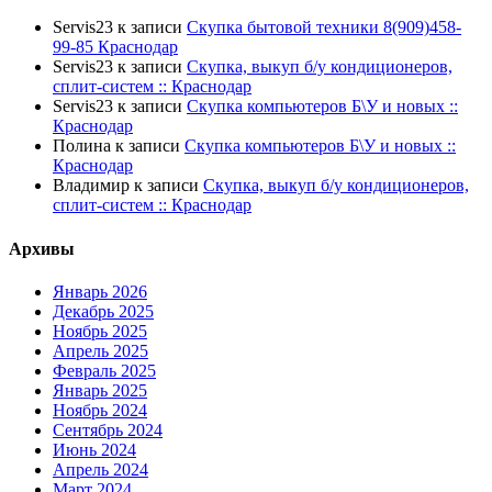
Servis23
к записи
Скупка бытовой техники 8(909)458-
99-85 Краснодар
Servis23
к записи
Скупка, выкуп б/у кондиционеров,
сплит-систем :: Краснодар
Servis23
к записи
Скупка компьютеров Б\У и новых ::
Краснодар
Полина
к записи
Скупка компьютеров Б\У и новых ::
Краснодар
Владимир
к записи
Скупка, выкуп б/у кондиционеров,
сплит-систем :: Краснодар
Архивы
Январь 2026
Декабрь 2025
Ноябрь 2025
Апрель 2025
Февраль 2025
Январь 2025
Ноябрь 2024
Сентябрь 2024
Июнь 2024
Апрель 2024
Март 2024