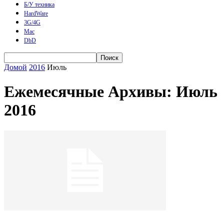
Б/У техника
HardWare
3G/4G
Mac
DbD
Домой
2016
Июль
Ежемесячные Архивы: Июль
2016