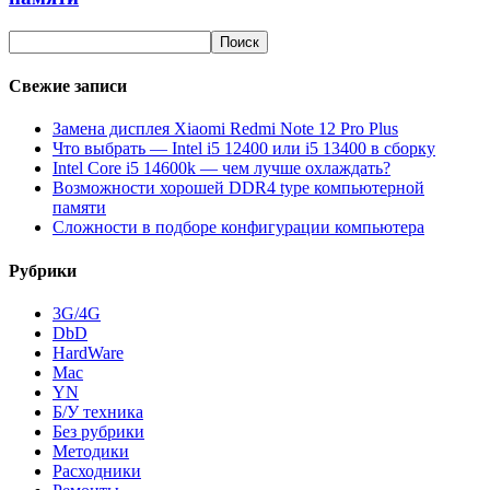
Свежие записи
Замена дисплея Xiaomi Redmi Note 12 Pro Plus
Что выбрать — Intel i5 12400 или i5 13400 в сборку
Intel Core i5 14600k — чем лучше охлаждать?
Возможности хорошей DDR4 type компьютерной
памяти
Сложности в подборе конфигурации компьютера
Рубрики
3G/4G
DbD
HardWare
Mac
YN
Б/У техника
Без рубрики
Методики
Расходники