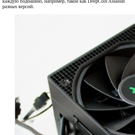
каждую подбашню, например, такой как DeepCool Assassin
разных версий.