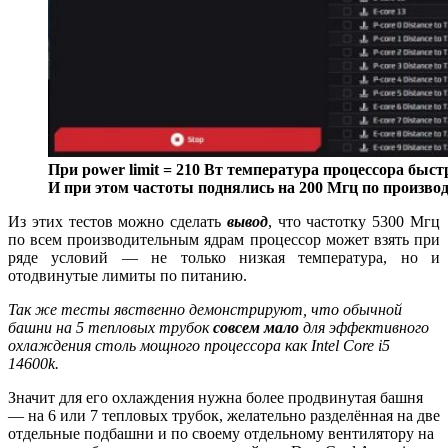
При power limit = 210 Вт температура процессора быст
И при этом частоты поднялись на 200 Мгц по произво
Из этих тестов можно сделать
вывод
, что частотку 5300 Мгц
по всем производительным ядрам процессор может взять при
ряде условий — не только низкая температура, но и
отодвинутые лимиты по питанию.
Так же тесты явственно демонстрируют, что обычной
башни на 5 тепловых трубок
совсем мало
для эффективного
охлаждения столь мощного процессора как Intel Core i5
14600k.
Значит для его охлаждения нужна более продвинутая башня
— на 6 или 7 тепловых трубок, желательно разделённая на две
отдельные подбашни и по своему отдельному вентилятору на