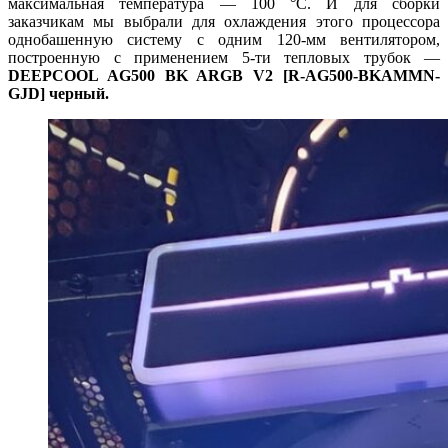
максимальная температура — 100 °C. И для сборки
заказчикам мы выбрали для охлаждения этого процессора
однобашенную систему с одним 120-мм вентилятором,
построенную с применением 5-ти тепловых трубок —
DEEPCOOL AG500 BK ARGB V2 [R-AG500-BKAMMN-
GJD] черный.