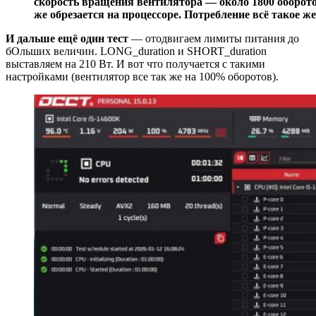
скорость вращения вентилятора — около 1800 оборотов
же обрезается на процессоре. Потребление всё такое ж
И дальше ещё один тест
— отодвигаем лимиты питания до
бОльших величин. LONG_duration и SHORT_duration
выставляем на 210 Вт. И вот что получается с такими
настройками (вентилятор все так же на 100% оборотов).