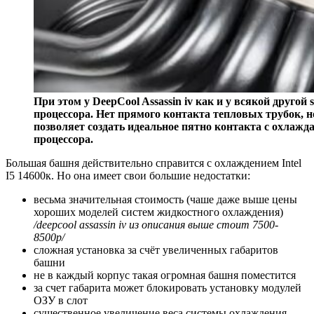
При этом у DeepCool Assassin iv как и у всякой друго
процессора. Нет прямого контакта тепловых трубок, 
позволяет создать идеальное пятно контакта с охлаж
процессора.
Большая башня действительно справится с охлаждением Intel
I5 14600к. Но она имеет свои большие недостатки:
весьма значительная стоимость (чаше даже выше цены
хороших моделей систем жидкостного охлаждения)
/deepcool assassin iv из описания выше стоит 7500-
8500р/
сложная установка за счёт увеличенных габаритов
башни
не в каждый корпус такая огромная башня поместится
за счет габарита может блокировать установку модулей
ОЗУ в слот
существенное увеличение веса системы охлаждения.