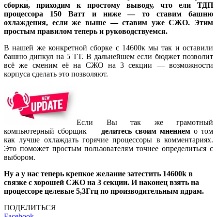
сборки, приходим к простому выводу, что ели ТДП
процессора 150 Ватт и ниже — то ставим башню
охлаждения, если же выше — ставим уже СЖО. Этим
простым правилом теперь и руководствуемся.
В нашей же конкретной сборке с 14600к мы так и оставили
башню дипкул на 5 ТТ. В дальнейшем если бюджет позволит
всё же сменим её на СЖО на 3 секции — возможности
корпуса сделать это позволяют.
Если Вы так же грамотный
компьютерный сборщик —
делитесь своим мнением
о том
как лучше охлаждать горячие процессоры в комментариях.
Это поможет простым пользователям точнее определиться с
выбором.
Ну а у нас теперь крепкое желание затестить 14600k в
связке с хорошей СЖО на 3 секции. И наконец взять на
процессоре целевые 5,3Ггц по производительным ядрам.
ПОДЕЛИТЬСЯ
Facebook