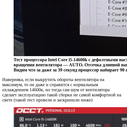
Тест процессора Intel Core i5-14600k c дефолтными н
вращения вентилятора — AUTO. Отсечка длинной нагр
Видим что за даже за 39 секунд процессор набирает 90 
Наверняка, если выкрутить обороты вентилятора на
максимум, то он даже и справится с нормальным
охлаждением 14600к, но тогда сам шум от вентилятора
сделает эксплуатацию такой сборки не самой комфортной на
свете (такой тест провели и заскринили ниже)