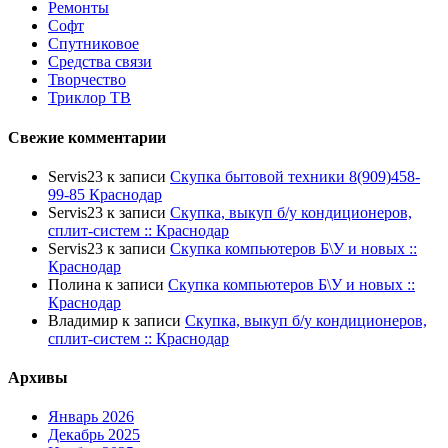
Ремонты
Софт
Спутниковое
Средства связи
Творчество
Триклор ТВ
Свежие комментарии
Servis23
к записи
Скупка бытовой техники 8(909)458-
99-85 Краснодар
Servis23
к записи
Скупка, выкуп б/у кондиционеров,
сплит-систем :: Краснодар
Servis23
к записи
Скупка компьютеров Б\У и новых ::
Краснодар
Полина
к записи
Скупка компьютеров Б\У и новых ::
Краснодар
Владимир
к записи
Скупка, выкуп б/у кондиционеров,
сплит-систем :: Краснодар
Архивы
Январь 2026
Декабрь 2025