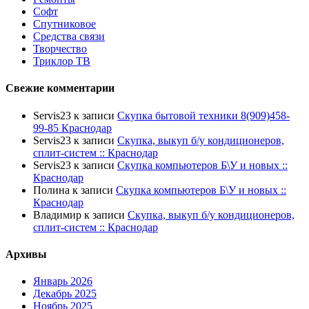
Софт
Спутниковое
Средства связи
Творчество
Триклор ТВ
Свежие комментарии
Servis23
к записи
Скупка бытовой техники 8(909)458-
99-85 Краснодар
Servis23
к записи
Скупка, выкуп б/у кондиционеров,
сплит-систем :: Краснодар
Servis23
к записи
Скупка компьютеров Б\У и новых ::
Краснодар
Полина
к записи
Скупка компьютеров Б\У и новых ::
Краснодар
Владимир
к записи
Скупка, выкуп б/у кондиционеров,
сплит-систем :: Краснодар
Архивы
Январь 2026
Декабрь 2025
Ноябрь 2025