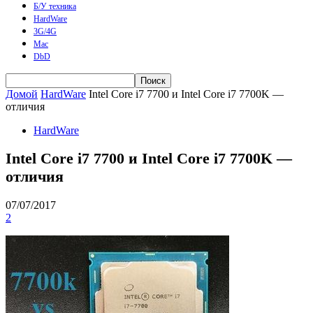
Б/У техника
HardWare
3G/4G
Mac
DbD
Домой
HardWare
Intel Core i7 7700 и Intel Core i7 7700K —
отличия
HardWare
Intel Core i7 7700 и Intel Core i7 7700K —
отличия
07/07/2017
2