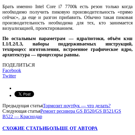
Брать именно Intel Core i7 7700k есть резон только когда
необходимо получить пиковую производительность «прямо
сейчас», да еще и разгон прибавить. Обычно такая пиковая
производительность необходима для тех, кто занимается
визуализацией, проектированием.
По остальным параметрам — ядра/потоки, объём кэш
L1/L2/L3, наборы поддерживаемых инструкций,
техпроцесс изготовления, встроенное графическое ядро,
архитектура — процессоры равны.
ПОДЕЛИТЬСЯ
Facebook
Twitter
Предыдущая статья
Тормозит ноутбук — что делать?
Следующая статья
Ремонт ресивера GS B520/GS B521/GS
B522 — Краснодар
СХОЖИЕ СТАТЬИ
БОЛЬШЕ ОТ АВТОРА