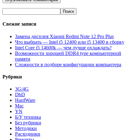
Свежие записи
Замена дисплея Xiaomi Redmi Note 12 Pro Plus
Что выбрать — Intel i5 12400 или i5 13400 в сборку
Intel Core i5 14600k — чем лучше охлаждать?
Возможности хорошей DDR4 type компьютерной
памяти
Сложности в подборе конфигурации компьютера
Рубрики
3G/4G
DbD
HardWare
Mac
YN
Б/У техника
Без рубрики
Методики
Расходники
Ремонты