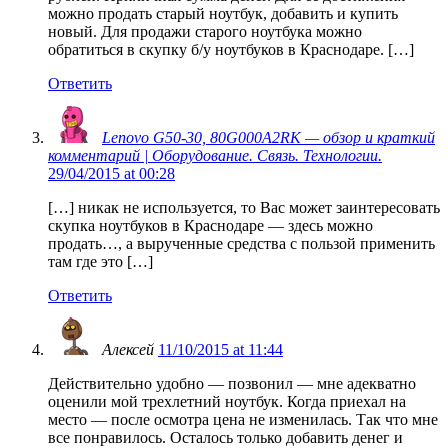
можно продать старый ноутбук, добавить и купить
новый. Для продажи старого ноутбука можно
обратиться в скупку б/у ноутбуков в Краснодаре. […]
Ответить
Lenovo G50-30, 80G000A2RK — обзор и краткий
комментарий | Оборудование. Связь. Технологии.
29/04/2015 at 00:28
[…] никак не используется, то Вас может заинтересовать
скупка ноутбуков в Краснодаре — здесь можно
продать…, а вырученные средства с пользой применить
там где это […]
Ответить
Алексей
11/10/2015 at 11:44
Действительно удобно — позвонил — мне адекватно
оценили мой трехлетний ноутбук. Когда приехал на
место — после осмотра цена не изменилась. Так что мне
все понравилось. Осталось только добавить денег и