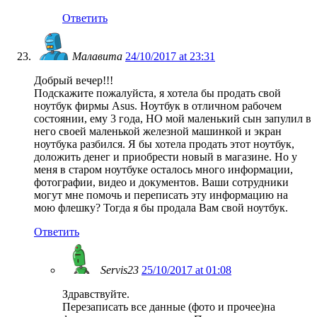
Ответить
Малавита
24/10/2017 at 23:31
Добрый вечер!!!
Подскажите пожалуйста, я хотела бы продать свой
ноутбук фирмы Asus. Ноутбук в отличном рабочем
состоянии, ему 3 года, НО мой маленький сын запулил в
него своей маленькой железной машинкой и экран
ноутбука разбился. Я бы хотела продать этот ноутбук,
доложить денег и приобрести новый в магазине. Но у
меня в старом ноутбуке осталось много информации,
фотографии, видео и документов. Ваши сотрудники
могут мне помочь и переписать эту информацию на
мою флешку? Тогда я бы продала Вам свой ноутбук.
Ответить
Servis23
25/10/2017 at 01:08
Здравствуйте.
Перезаписать все данные (фото и прочее)на