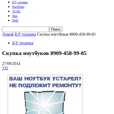
Б/У техника
HardWare
3G/4G
Mac
DbD
Домой
Б/У техника
Скупка ноутбуков 8909-458-99-85
Б/У техника
Скупка ноутбуков 8909-458-99-85
27/09/2014
332