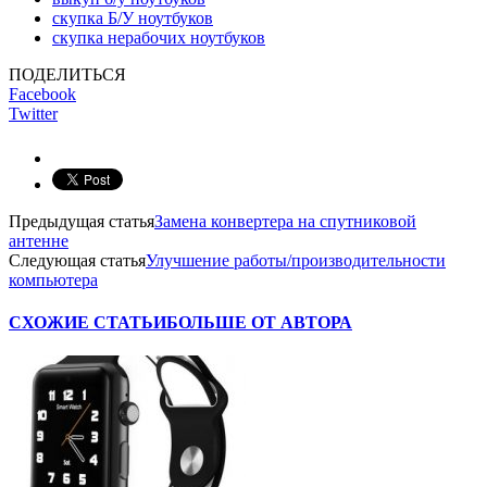
скупка Б/У ноутбуков
скупка нерабочих ноутбуков
ПОДЕЛИТЬСЯ
Facebook
Twitter
Предыдущая статья
Замена конвертера на спутниковой
антенне
Следующая статья
Улучшение работы/производительности
компьютера
СХОЖИЕ СТАТЬИ
БОЛЬШЕ ОТ АВТОРА