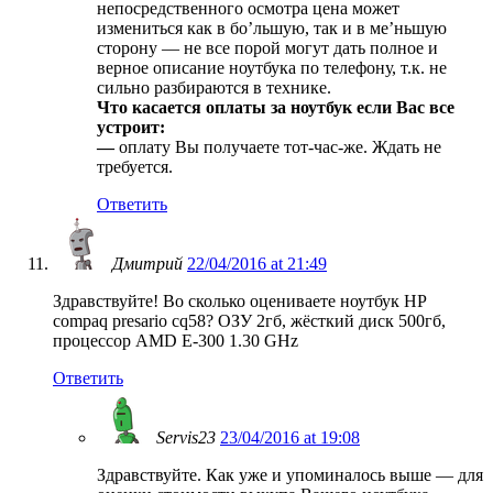
непосредственного осмотра цена может
измениться как в бо’льшую, так и в ме’ньшую
сторону — не все порой могут дать полное и
верное описание ноутбука по телефону, т.к. не
сильно разбираются в технике.
Что касается оплаты за ноутбук если Вас все
устроит:
—
оплату Вы получаете тот-час-же. Ждать не
требуется.
Ответить
Дмитрий
22/04/2016 at 21:49
Здравствуйте! Во сколько оцениваете ноутбук HP
compaq presario cq58? ОЗУ 2гб, жёсткий диск 500гб,
процессор AMD E-300 1.30 GHz
Ответить
Servis23
23/04/2016 at 19:08
Здравствуйте. Как уже и упоминалось выше — для