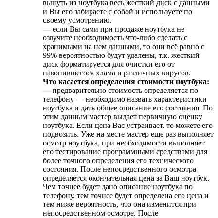
вынуть из ноутбука весь жесткий диск с данными
и Вы его забираете с собой и используете по
своему усмотрению.
—
если Вы сами при продаже ноутбука не
озвучите необходимость что-либо сделать с
хранимыми на нем данными, то они всё равно с
99% вероятностью будут удалены, т.к. жесткий
диск форматируется для очистки его от
накопившегося хлама и различных вирусов.
Что касается определения стоимости ноутбука:
—
предварительно стоимость определяется по
телефону — необходимо назвать характеристики
ноутбука и дать общее описание его состояния. По
этим данным мастер выдает первичную оценку
ноутбука. Если цена Вас устраивает, то можете его
подвозить. Уже на месте мастер еще раз выполняет
осмотр ноутбука, при необходимости выполняет
его тестирование программными средствами для
более точного определения его технического
состояния. После непосредственного осмотра
определяется окончательная цена за Ваш ноутбук.
Чем точнее будет дано описание ноутбука по
телефону, тем точнее будет определена его цена и
тем ниже вероятность, что она изменится при
непосредственном осмотре. После