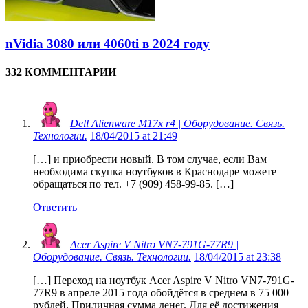
nVidia 3080 или 4060ti в 2024 году
332 КОММЕНТАРИИ
Dell Alienware M17x r4 | Оборудование. Связь.
Технологии.
18/04/2015 at 21:49
[…] и приобрести новый. В том случае, если Вам
необходима скупка ноутбуков в Краснодаре можете
обращаться по тел. +7 (909) 458-99-85. […]
Ответить
Acer Aspire V Nitro VN7-791G-77R9 |
Оборудование. Связь. Технологии.
18/04/2015 at 23:38
[…] Переход на ноутбук Acer Aspire V Nitro VN7-791G-
77R9 в апреле 2015 года обойдётся в среднем в 75 000
рублей. Приличная сумма денег. Для её достижения