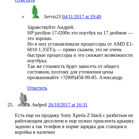
Servis23
04/11/2017 at 19:49
Здравствуйте Андрей.
HP pavilion 17-f200u это ноутбук на 17 дюймов —
это хорошо.
Но в них устанавливали процессоры от AMD E1-
6010 1.35ГГц — прямо скажем, это не очень
быстрые процессоры и это снижает возможности
ноутбука.
Так же стоимость будет зависеть от общего
состояния, поэтому для уточнения цены
прозванивайте +7(909)458-99-85. Александр.
Ответить
Андрей
26/10/2017 at 16:31
Есть еще на продажу Sony Xperia Z black с разбитым не
работающим дисплеем и еще нужно приклеить крышку
заднию а так телефон в норме зарядка док станция и
коробка в наличии