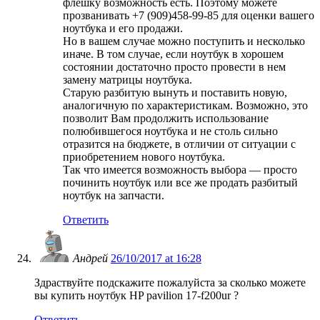
флешку возможность есть. Поэтому можете
прозванивать +7 (909)458-99-85 для оценки вашего
ноутбука и его продажи.
Но в вашем случае можно поступить и несколько
иначе. В том случае, если ноутбук в хорошем
состоянии достаточно просто провести в нем
замену матрицы ноутбука.
Старую разбитую вынуть и поставить новую,
аналогичную по характеристикам. Возможно, это
позволит Вам продолжить использование
полюбившегося ноутбука и не столь сильно
отразится на бюджете, в отличии от ситуации с
приобретением нового ноутбука.
Так что имеется возможность выбора — просто
починить ноутбук или все же продать разбитый
ноутбук на запчасти.
Ответить
Андрей
26/10/2017 at 16:28
Здраствуйте подскажите пожалуйста за сколько можете
вы купить ноутбук HP pavilion 17-f200ur ?
Ответить