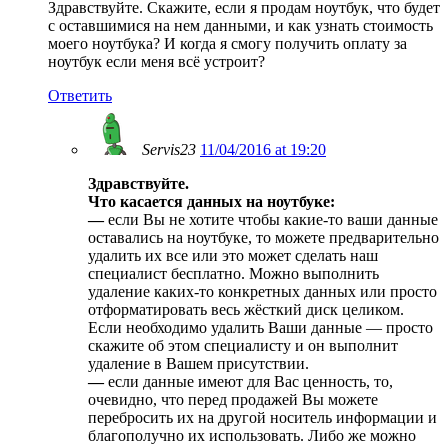
Здравствуйте. Скажите, если я продам ноутбук, что будет
с оставшимися на нем данными, и как узнать стоимость
моего ноутбука? И когда я смогу получить оплату за
ноутбук если меня всё устроит?
Ответить
Servis23
11/04/2016 at 19:20
Здравствуйте.
Что касается данных на ноутбуке:
—
если Вы не хотите чтобы какие-то ваши данные
оставались на ноутбуке, то можете предварительно
удалить их все или это может сделать наш
специалист бесплатно. Можно выполнить
удаление каких-то конкретных данных или просто
отформатировать весь жёсткий диск целиком.
Если необходимо удалить Ваши данные — просто
скажите об этом специалисту и он выполнит
удаление в Вашем присутствии.
—
если данные имеют для Вас ценность, то,
очевидно, что перед продажей Вы можете
перебросить их на другой носитель информации и
благополучно их использовать. Либо же можно