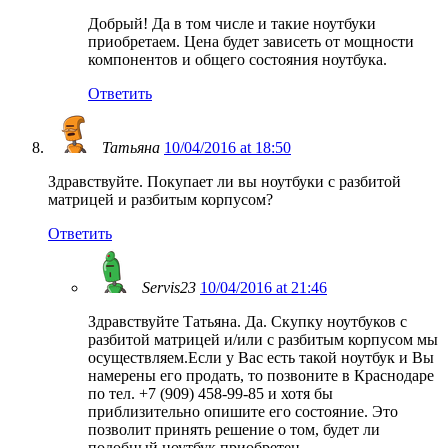
Добрый! Да в том числе и такие ноутбуки
приобретаем. Цена будет зависеть от мощности
компонентов и общего состояния ноутбука.
Ответить
Татьяна
10/04/2016 at 18:50
Здравствуйте. Покупает ли вы ноутбуки с разбитой
матрицей и разбитым корпусом?
Ответить
Servis23
10/04/2016 at 21:46
Здравствуйте Татьяна. Да. Скупку ноутбуков с
разбитой матрицей и/или с разбитым корпусом мы
осуществляем.Если у Вас есть такой ноутбук и Вы
намерены его продать, то позвоните в Краснодаре
по тел. +7 (909) 458-99-85 и хотя бы
приблизительно опишите его состояние. Это
позволит принять решение о том, будет ли
подобный ноутбук приобретен.