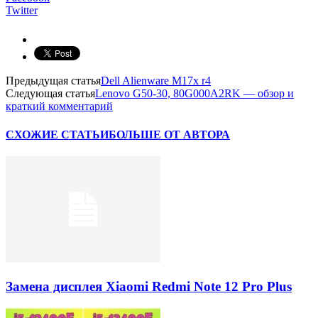
Twitter
Предыдущая статья
Dell Alienware M17x r4
Следующая статья
Lenovo G50-30, 80G000A2RK — обзор и
краткий комментарий
СХОЖИЕ СТАТЬИ
БОЛЬШЕ ОТ АВТОРА
Замена дисплея Xiaomi Redmi Note 12 Pro Plus