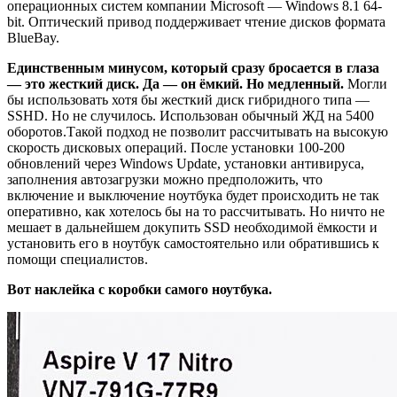
операционных систем компании Microsoft — Windows 8.1 64-
bit. Оптический привод поддерживает чтение дисков формата
BlueBay.
Единственным минусом, который сразу бросается в глаза
— это жесткий диск. Да — он ёмкий. Но медленный.
Могли
бы использовать хотя бы жесткий диск гибридного типа —
SSHD. Но не случилось. Использован обычный ЖД на 5400
оборотов.Такой подход не позволит рассчитывать на высокую
скорость дисковых операций. После установки 100-200
обновлений через Windows Update, установки антивируса,
заполнения автозагрузки можно предположить, что
включение и выключение ноутбука будет происходить не так
оперативно, как хотелось бы на то рассчитывать. Но ничто не
мешает в дальнейшем докупить SSD необходимой ёмкости и
установить его в ноутбук самостоятельно или обратившись к
помощи специалистов.
Вот наклейка с коробки самого ноутбука.