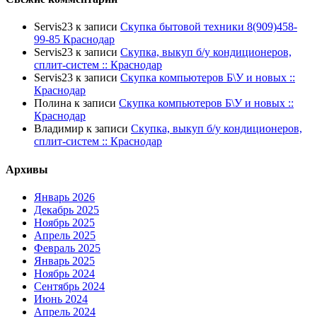
Servis23
к записи
Скупка бытовой техники 8(909)458-
99-85 Краснодар
Servis23
к записи
Скупка, выкуп б/у кондиционеров,
сплит-систем :: Краснодар
Servis23
к записи
Скупка компьютеров Б\У и новых ::
Краснодар
Полина
к записи
Скупка компьютеров Б\У и новых ::
Краснодар
Владимир
к записи
Скупка, выкуп б/у кондиционеров,
сплит-систем :: Краснодар
Архивы
Январь 2026
Декабрь 2025
Ноябрь 2025
Апрель 2025
Февраль 2025
Январь 2025
Ноябрь 2024
Сентябрь 2024
Июнь 2024
Апрель 2024