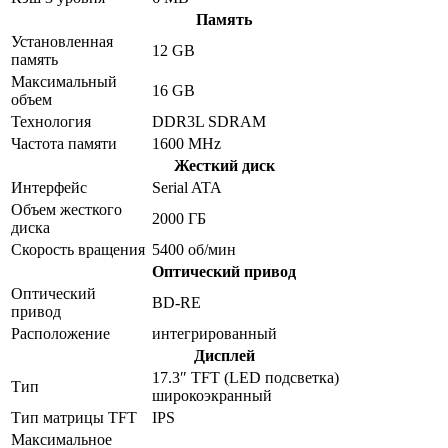
Память
Установленная
12 GB
память
Максимальный
16 GB
объем
Технология
DDR3L SDRAM
Частота памяти
1600 MHz
Жесткий диск
Интерфейс
Serial ATA
Объем жесткого
2000 ГБ
диска
Скорость вращения
5400 об/мин
Оптический привод
Оптический
BD-RE
привод
Расположение
интегрированный
Дисплей
17.3″ TFT (LED подсветка)
Тип
широкоэкранный
Тип матрицы TFT
IPS
Максимальное