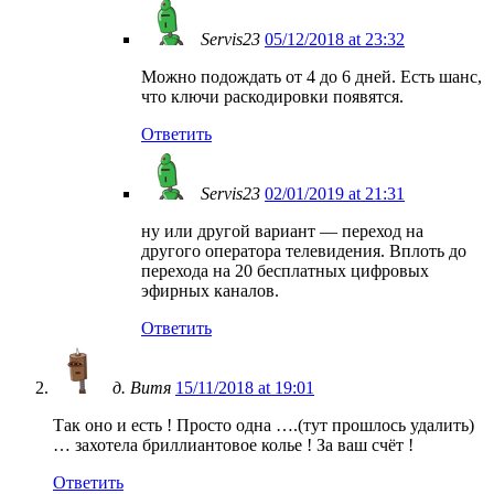
Servis23
05/12/2018 at 23:32
Можно подождать от 4 до 6 дней. Есть шанс,
что ключи раскодировки появятся.
Ответить
Servis23
02/01/2019 at 21:31
ну или другой вариант — переход на
другого оператора телевидения. Вплоть до
перехода на 20 бесплатных цифровых
эфирных каналов.
Ответить
д. Витя
15/11/2018 at 19:01
Так оно и есть ! Просто одна ….(тут прошлось удалить)
… захотела бриллиантовое колье ! За ваш счёт !
Ответить