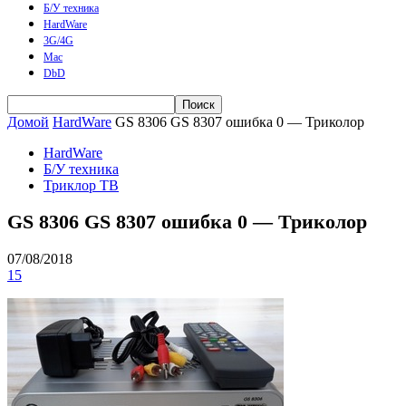
Б/У техника
HardWare
3G/4G
Mac
DbD
Домой
HardWare
GS 8306 GS 8307 ошибка 0 — Триколор
HardWare
Б/У техника
Триклор ТВ
GS 8306 GS 8307 ошибка 0 — Триколор
07/08/2018
15