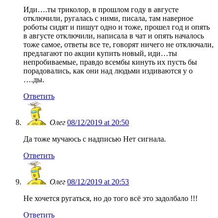
Иди….ты триколор, в прошлом году в августе
отключили, ругалась с ними, писала, там наверное
роботы сидят и пишут одно и тоже, прошел год и опять
в августе отключили, написала в чат и опять началось
тоже самое, ответы все те, говорят ничего не отключали,
предлагают по акции купить новый, иди…ты
непробиваемые, правдо всембы кинуть их пусть бы
порадовались, как они над людьми издиваются у о
….ды.
Ответить
Олег
08/12/2019 at 20:50
Да тоже мучаюсь с надписью Нет сигнала.
Ответить
Олег
08/12/2019 at 20:53
Не хочется ругаться, но до того всё это задолбало !!!
Ответить