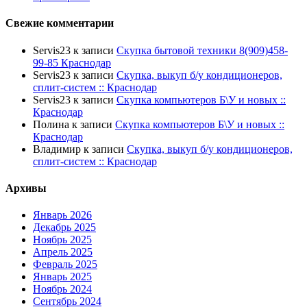
Свежие комментарии
Servis23
к записи
Скупка бытовой техники 8(909)458-
99-85 Краснодар
Servis23
к записи
Скупка, выкуп б/у кондиционеров,
сплит-систем :: Краснодар
Servis23
к записи
Скупка компьютеров Б\У и новых ::
Краснодар
Полина
к записи
Скупка компьютеров Б\У и новых ::
Краснодар
Владимир
к записи
Скупка, выкуп б/у кондиционеров,
сплит-систем :: Краснодар
Архивы
Январь 2026
Декабрь 2025
Ноябрь 2025
Апрель 2025
Февраль 2025
Январь 2025
Ноябрь 2024
Сентябрь 2024