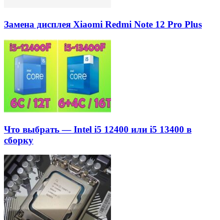
Замена дисплея Xiaomi Redmi Note 12 Pro Plus
Что выбрать — Intel i5 12400 или i5 13400 в
сборку