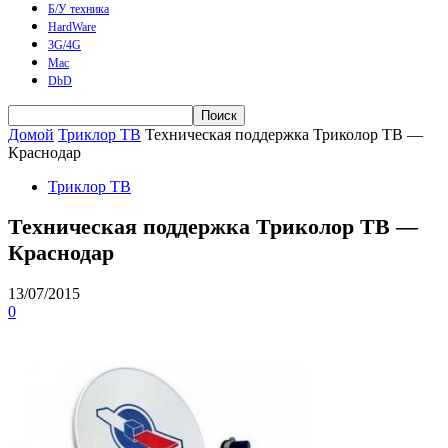
Б/У техника
HardWare
3G/4G
Mac
DbD
Домой
Триклор ТВ
Техническая поддержка Триколор ТВ —
Краснодар
Триклор ТВ
Техническая поддержка Триколор ТВ —
Краснодар
13/07/2015
0