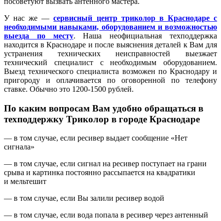
посоветуют вызвать антенного мастера.
У нас же —
сервисный центр триколор в Краснодаре с
необходимыми навыками, оборудованием и возможностью
выезда по месту
. Наша неофициальная техподдержка
находится в Краснодаре и после выяснения деталей к Вам для
устранения технических неисправностей выезжает
технический специалист с необходимым оборудованием.
Выезд технического специалиста возможен по Краснодару и
пригороду и оплачивается по оговоренной по телефону
ставке. Обычно это 1200-1500 рублей.
По каким вопросам Вам удобно обращаться в
техподдержку Триколор в городе Краснодаре
— в том случае, если ресивер выдает сообщение «Нет
сигнала»
— в том случае, если сигнал на ресивер поступает на грани
срыва и картинка постоянно рассыпается на квадратики
и мельтешит
— в том случае, если Вы залили ресивер водой
— в том случае, если вода попала в ресивер через антенный