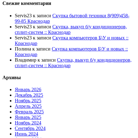
Свежие комментарии
Servis23
к записи
Скупка бытовой техники 8(909)458-
99-85 Краснодар
Servis23
к записи
Скупка, выкуп б/у кондиционеров,
сплит-систем :: Краснодар
Servis23
к записи
Скупка компьютеров Б\У и новых ::
Краснодар
Полина
к записи
Скупка компьютеров Б\У и новых ::
Краснодар
Владимир
к записи
Скупка, выкуп б/у кондиционеров,
сплит-систем :: Краснодар
Архивы
Январь 2026
Декабрь 2025
Ноябрь 2025
Апрель 2025
Февраль 2025
Январь 2025
Ноябрь 2024
Сентябрь 2024
Июнь 2024