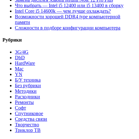
Что выбрать — Intel i5 12400 или i5 13400 в сборку
Intel Core i5 14600k — чем лучше охлаждать?
Возможности хорошей DDR4 type компьютерной
памяти
Сложности в подборе конфигурации компьютера
Рубрики
3G/4G
DbD
HardWare
Mac
YN
Б/У техника
Без рубрики
Методики
Расходники
Ремонты
Софт
Спутниковое
Средства связи
Творчество
Триклор ТВ